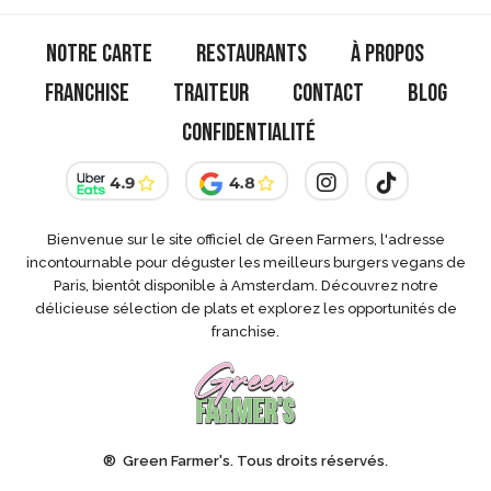
qu’il
n’y
Notre Carte
Restaurants
À Propos
paraît
Franchise
Traiteur
Contact
Blog
Confidentialité
Bienvenue sur le site officiel de Green Farmers, l'adresse
incontournable pour déguster les meilleurs burgers vegans de
Paris, bientôt disponible à Amsterdam. Découvrez notre
délicieuse sélection de plats et explorez les opportunités de
franchise.
® Green Farmer's. Tous droits réservés.