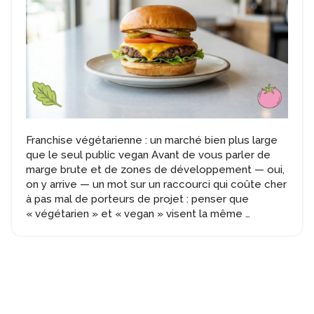
Franchise végétarienne : un marché bien plus large
que le seul public vegan Avant de vous parler de
marge brute et de zones de développement — oui,
on y arrive — un mot sur un raccourci qui coûte cher
à pas mal de porteurs de projet : penser que
Franchise
« végétarien » et « vegan » visent la même
…
végétarienn
:
un
marché
plus
large