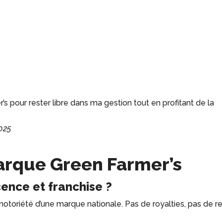
’s pour rester libre dans ma gestion tout en profitant de la
2025
arque Green Farmer’s
cence et franchise ?
 notoriété d’une marque nationale. Pas de royalties, pas de r