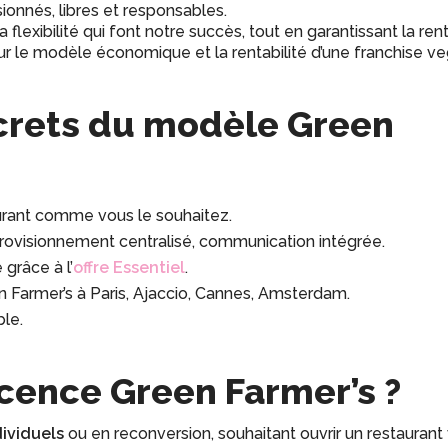
sionnés, libres et responsables.
lexibilité qui font notre succès, tout en garantissant la renta
 sur le modèle économique et la rentabilité d’une franchise ve
crets du modèle Green
urant comme vous le souhaitez.
rovisionnement centralisé, communication intégrée.
 grâce à l’
offre Essentiel
.
en Farmer’s à Paris, Ajaccio, Cannes, Amsterdam.
ble.
licence Green Farmer’s ?
ividuels
ou en reconversion, souhaitant ouvrir un restauran