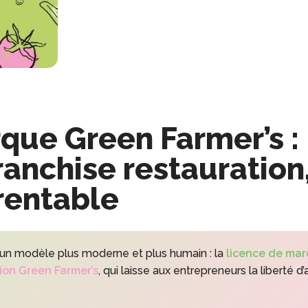
que Green Farmer’s :
franchise restauration
 rentable
 d’un modèle plus moderne et plus humain : la
licence de ma
ion Green Farmer’s
, qui laisse aux entrepreneurs la liberté d’