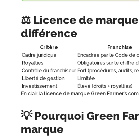
⚖️ Licence de marque 
différence
Critère
Franchise
Cadre juridique
Encadrée par le Code de
Royalties
Obligatoires sur le chiffre d
Contrôle du franchiseur
Fort (procédures, audits, r
Liberté de gestion
Limitée
Investissement
Élevé (droits + royalties)
En clair, la
licence de marque Green Farmer’s
combi
💡 Pourquoi Green Far
marque