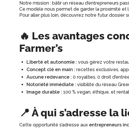
Notre mission : bâtir un réseau d’entrepreneurs pas
Ce modèle nous permet de garder la proximité et la f
Pour aller plus loin, découvrez notre futur dossier
🔥 Les avantages con
Farmer’s
Liberté et autonomie :
vous gérez votre resta
Concept clé en main :
recettes exclusives, app
Aucune redevance :
0 royalties, 0 droit d’entrée
Notoriété immédiate :
visibilité du réseau Gre
Image durable :
100 % vegan, éthique, et renta
📍 À qui s’adresse la 
Cette opportunité s’adresse aux
entrepreneurs ind