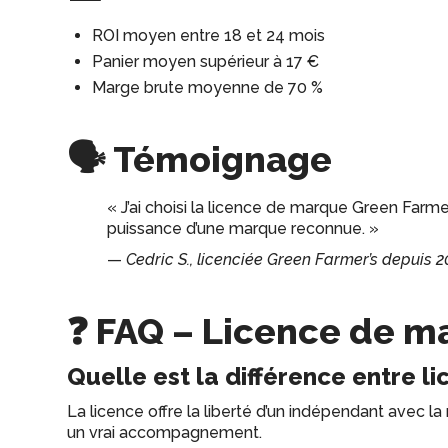
ROI moyen entre 18 et 24 mois
Panier moyen supérieur à 17 €
Marge brute moyenne de 70 %
🗣 Témoignage
« J’ai choisi la licence de marque Green Farmer
puissance d’une marque reconnue. »
—
Cedric S., licenciée Green Farmer’s depuis 
❓ FAQ – Licence de m
Quelle est la différence entre li
La licence offre la liberté d’un indépendant avec la
un vrai accompagnement.