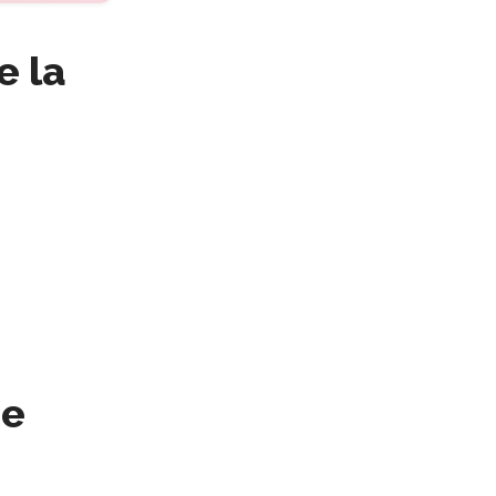
e la
de