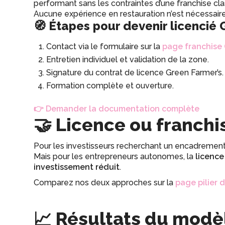
performant sans les contraintes d’une franchise cla
Aucune expérience en restauration n’est nécessaire
🧭 Étapes pour devenir licencié
Contact via le formulaire sur la
page franchise 
Entretien individuel et validation de la zone.
Signature du contrat de licence Green Farmer’s.
Formation complète et ouverture.
👉 Demander la documentation complète
🤝 Licence ou franchis
Pour les investisseurs recherchant un encadrement 
Mais pour les entrepreneurs autonomes, la
licence
investissement réduit
.
Comparez nos deux approches sur la
page pilier 
📈 Résultats du modèl