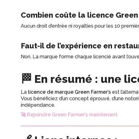
Combien coûte la licence Green 
Aucun droit d’entrée ni royalties pour les 10 premiè
Faut-il de l’expérience en restau
Non. La marque forme chaque licencié avant l’ouvert
🏁 En résumé : une li
La
licence de marque Green Farmer’s
est l’altern
Vous bénéficiez d’un concept éprouvé, d’une noto
indépendance.
🚀 Rejoindre Green Farmer’s maintenant