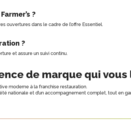
Farmer’s ?
res ouvertures dans le cadre de l’offre Essentiel.
ration ?
ure et assure un suivi continu.
cence de marque qui vous 
ative moderne à la franchise restauration.
riété nationale et d’un accompagnement complet, tout en ga