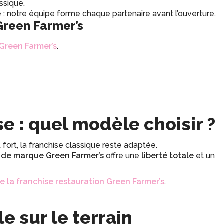
ssique.
 : notre équipe forme chaque partenaire avant l’ouverture.
 Green Farmer’s
Green Farmer’s
.
e : quel modèle choisir ?
fort, la franchise classique reste adaptée.
 de marque Green Farmer’s
offre une
liberté totale
et un
de la franchise restauration Green Farmer’s
.
e sur le terrain